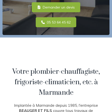
Demander un devis
05 53 64 45 62
Votre plombier-chauffagiste,
frigoriste-climaticien, etc. à
Marmande
Implantée à Marmande depuis 1985, l'entreprise
BEAUGER ET FILS
couvre tous travaux de