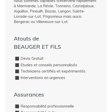
Nous sommes capables d'intervenir rapidement
à Marmande, La Réole, Tonneins, Casteljaloux,
Aiguillon, Pineuilh, Bazas, Langon, Sainte-
Livrade-sur-Lot, Prigonrieux mais aussi
Bergerac ou Villeneuve-sur-Lot.
Atouts de
BEAUGER ET FILS
Devis Gratuit
Etudes et conseils personnalisés
Techniciens certifiés et expérimentés
Interventions en urgences
Assurances
Responsabilité professionnelle