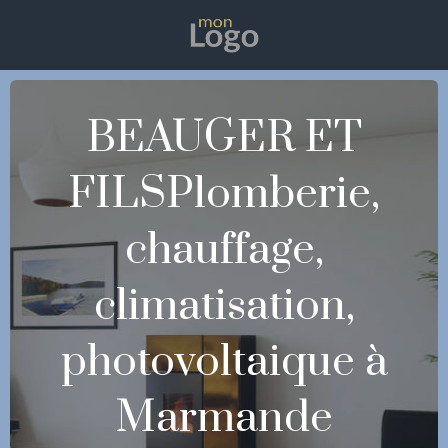
BEAUGER ET
FILSPlomberie,
chauffage,
climatisation,
photovoltaique à
Marmande